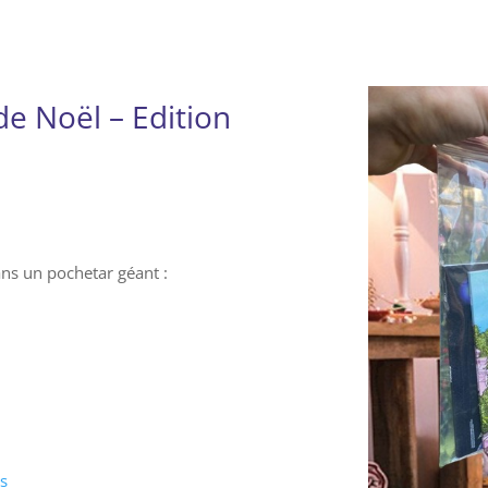
e Noël – Edition
ns un pochetar géant :
s