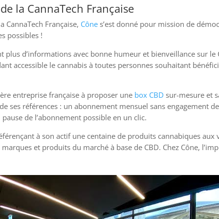
 de la CannaTech Française
la CannaTech Française,
Cône
s’est donné pour mission de démocr
s possibles !
 plus d’informations avec bonne humeur et bienveillance sur le 
ndant accessible le cannabis à toutes personnes souhaitant bénéfic
ière entreprise française à proposer une
box CBD
sur-mesure et s
 de ses références : un abonnement mensuel sans engagement de du
n pause de l’abonnement possible en un clic.
référençant à son actif une centaine de produits cannabiques aux 
 marques et produits du marché à base de CBD. Chez Cône, l’impor