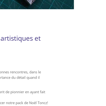
artistiques et
nnes rencontres, dans le
rtance du détail quand il
it de pionnier en ayant fait
ancer notre pack de Noël Toncz!