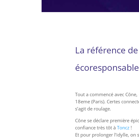
La référence de 
écoresponsable
Tout a commencé avec Cône, d
18eme (Paris). Certes connecté
s’agit de roulage.
Cône se déclare première épic
confiance très tôt à
Toncz
!
Et pour prolonger l’idylle, on 