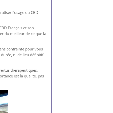
atiser l’usage du CBD
CBD Français et son
ier du meilleur de ce que la
ans contrainte pour vous
rée, ni de lieu définitif
vertus thérapeutiques,
tance est la qualité, pas