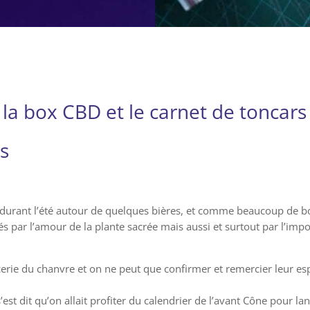
la box CBD et le carnet de toncars 
s
urant l’été autour de quelques bières, et comme beaucoup de bo
s par l’amour de la plante sacrée mais aussi et surtout par l’impo
erie du chanvre et on ne peut que confirmer et remercier leur espr
s’est dit qu’on allait profiter du calendrier de l’avant Cône pour l