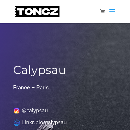
Calypsau
France – Paris
@calypsau
Linkr.bio/calypsau